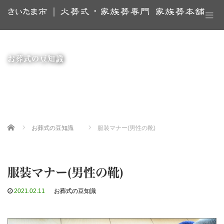
さいたま市 | 火葬式・家族葬専門 家族葬本舗
お葬式の豆知識
Home
お葬式の豆知識
服装マナー(男性の靴)
服装マナー(男性の靴)
2021.02.11
お葬式の豆知識