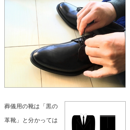
葬儀用の靴は「黒の
革靴」と分かっては