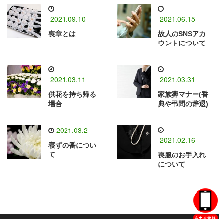
2021.09.10
2021.06.15
喪章とは
故人のSNSアカ
ウントについて
2021.03.11
2021.03.31
供花を持ち帰る
家族葬マナー(香
場合
典や弔問の辞退)
2021.03.2
2021.02.16
寝ずの番につい
て
喪服のお手入れ
について