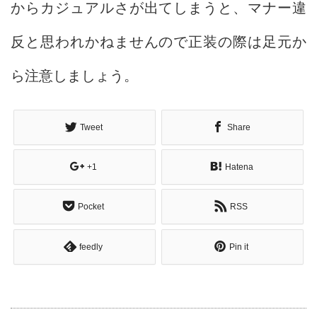
からカジュアルさが出てしまうと、マナー違
反と思われかねませんので正装の際は足元か
ら注意しましょう。
Tweet
Share
+1
Hatena
Pocket
RSS
feedly
Pin it