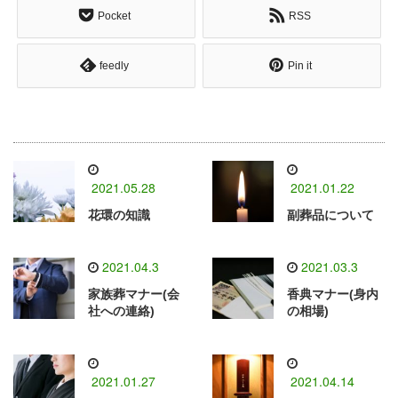
Pocket
RSS
feedly
Pin it
2021.05.28
2021.01.22
花環の知識
副葬品について
2021.04.3
2021.03.3
家族葬マナー(会
香典マナー(身内
社への連絡)
の相場)
2021.01.27
2021.04.14